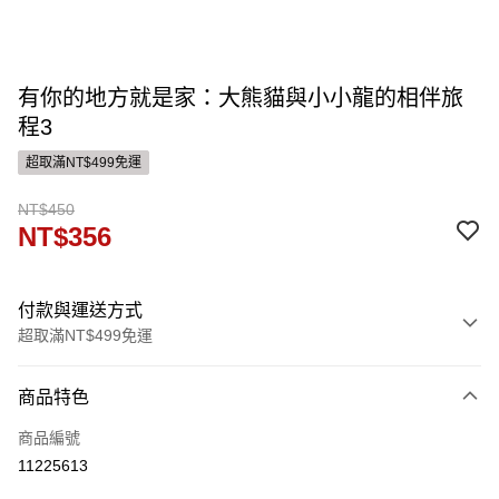
有你的地方就是家：大熊貓與小小龍的相伴旅
程3
超取滿NT$499免運
NT$450
NT$356
付款與運送方式
超取滿NT$499免運
付款方式
商品特色
信用卡一次付款
商品編號
運送方式
11225613