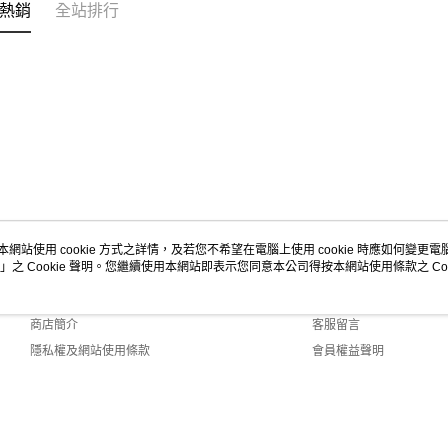
熱銷
全站排行
本網站使用 cookie 方式之詳情，及若您不希望在電腦上使用 cookie 時應如何變更電腦的
」之 Cookie 聲明。您繼續使用本網站即表示您同意本公司得按本網站使用條款之 Coo
關於我們
客服資訊
品牌故事
購物說明
商店簡介
客服留言
隱私權及網站使用條款
會員權益聲明
聯絡我們