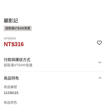
顯影記
超取滿NT$499免運
NT$400
NT$316
付款與運送方式
超取滿NT$499免運
付款方式
商品特色
信用卡一次付款
商品編號
運送方式
11236115
付款後全家取貨
商品特色