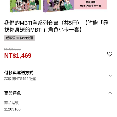
我們的MBTI全系列套書（共5冊）【附贈「尋
找你身邊的MBTI」角色小卡一套】
超取滿NT$499免運
NT$1,860
NT$1,469
付款與運送方式
超取滿NT$499免運
付款方式
商品特色
信用卡一次付款
商品編號
運送方式
11283100