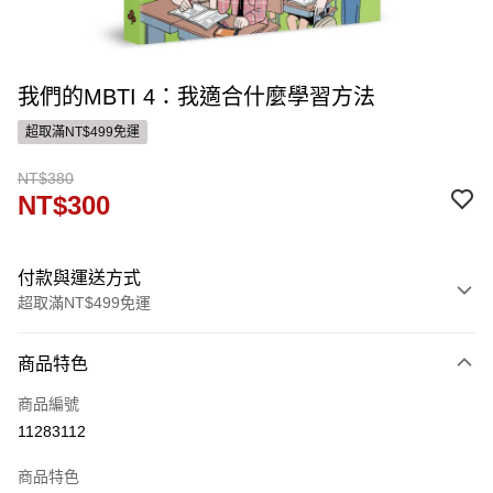
我們的MBTI 4：我適合什麼學習方法
超取滿NT$499免運
NT$380
NT$300
付款與運送方式
超取滿NT$499免運
付款方式
商品特色
信用卡一次付款
商品編號
運送方式
11283112
付款後全家取貨
商品特色