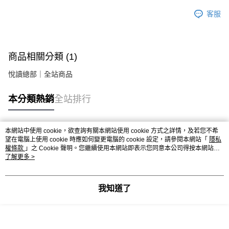
客服
商品相關分類 (1)
悅讀總部｜全站商品
本分類熱銷
全站排行
本網站中使用 cookie，欲查詢有關本網站使用 cookie 方式之詳情，及若您不希
熱門標籤
望在電腦上使用 cookie 時應如何變更電腦的 cookie 設定，請參閱本網站「
隱私
權條款
」之 Cookie 聲明。您繼續使用本網站即表示您同意本公司得按本網站使
用條款之 Cookie 聲明使用 cookie。
了解更多 >
我知道了