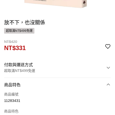
放不下，也沒關係
超取滿NT$499免運
NT$420
NT$331
付款與運送方式
超取滿NT$499免運
付款方式
商品特色
信用卡一次付款
商品編號
運送方式
11283431
付款後全家取貨
商品特色