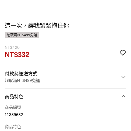
這一次，讓我緊緊抱住你
超取滿NT$499免運
NT$420
NT$332
付款與運送方式
超取滿NT$499免運
付款方式
商品特色
信用卡一次付款
商品編號
運送方式
11339632
付款後全家取貨
商品特色