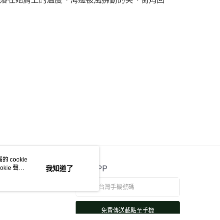
 cookie
kie 聲明
我知道了
官方APP
免費傳送載點至手機