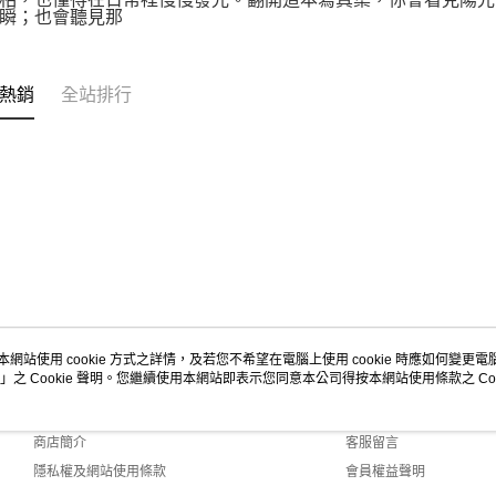
瞬；也會聽見那
熱銷
全站排行
本網站使用 cookie 方式之詳情，及若您不希望在電腦上使用 cookie 時應如何變更電腦的
」之 Cookie 聲明。您繼續使用本網站即表示您同意本公司得按本網站使用條款之 Coo
關於我們
客服資訊
品牌故事
購物說明
商店簡介
客服留言
隱私權及網站使用條款
會員權益聲明