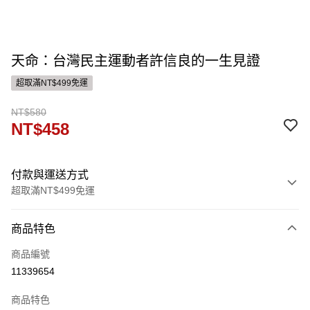
天命：台灣民主運動者許信良的一生見證
超取滿NT$499免運
NT$580
NT$458
付款與運送方式
超取滿NT$499免運
付款方式
商品特色
信用卡一次付款
商品編號
運送方式
11339654
付款後全家取貨
商品特色