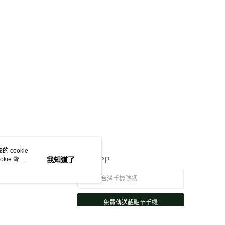
 cookie
kie 聲明
我知道了
官方APP
免費傳送載點至手機