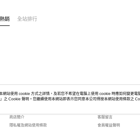
熱銷
全站排行
本網站使用 cookie 方式之詳情，及若您不希望在電腦上使用 cookie 時應如何變更電腦的
」之 Cookie 聲明。您繼續使用本網站即表示您同意本公司得按本網站使用條款之 Coo
關於我們
客服資訊
品牌故事
購物說明
商店簡介
客服留言
隱私權及網站使用條款
會員權益聲明
聯絡我們