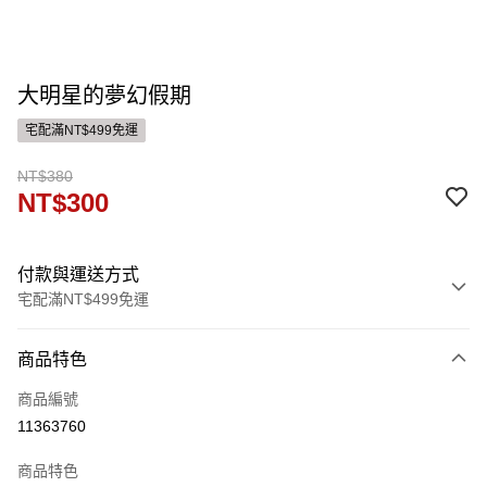
大明星的夢幻假期
宅配滿NT$499免運
NT$380
NT$300
付款與運送方式
宅配滿NT$499免運
付款方式
商品特色
信用卡一次付款
商品編號
運送方式
11363760
宅配
商品特色