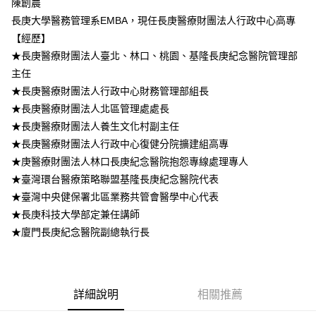
陳創農
長庚大學醫務管理系EMBA，現任長庚醫療財團法人行政中心高專
【經歷】
★長庚醫療財團法人臺北、林口、桃園、基隆長庚紀念醫院管理部
主任
★長庚醫療財團法人行政中心財務管理部組長
★長庚醫療財團法人北區管理處處長
★長庚醫療財團法人養生文化村副主任
★長庚醫療財團法人行政中心復健分院擴建組高專
★庚醫療財團法人林口長庚紀念醫院抱怨專線處理專人
★臺灣環台醫療策略聯盟基隆長庚紀念醫院代表
★臺灣中央健保署北區業務共管會醫學中心代表
★長庚科技大學部定兼任講師
★廈門長庚紀念醫院副總執行長
詳細說明
相關推薦