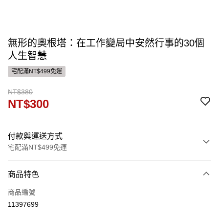
無形的奧根塔：在工作變局中安然行事的30個
人生智慧
宅配滿NT$499免運
NT$380
NT$300
付款與運送方式
宅配滿NT$499免運
付款方式
商品特色
信用卡一次付款
商品編號
運送方式
11397699