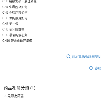
CH3 接納緊張、處理緊張
CH4 你看起來如何
CH5 你聽起來如何
CH6 你的感覺如何
CH7 笑一個
CH8 便利貼計畫
CH9 最後的強心劑
CH10 替未來做好準備
顯示電腦版詳細說明
客服
商品相關分類 (1)
99元限定藏書