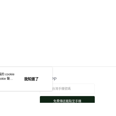
 cookie
kie 聲明
我知道了
官方APP
免費傳送載點至手機