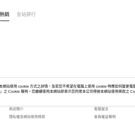
熱銷
全站排行
本網站使用 cookie 方式之詳情，及若您不希望在電腦上使用 cookie 時應如何變更電腦的
」之 Cookie 聲明。您繼續使用本網站即表示您同意本公司得按本網站使用條款之 Coo
關於我們
客服資訊
品牌故事
購物說明
商店簡介
客服留言
隱私權及網站使用條款
會員權益聲明
聯絡我們