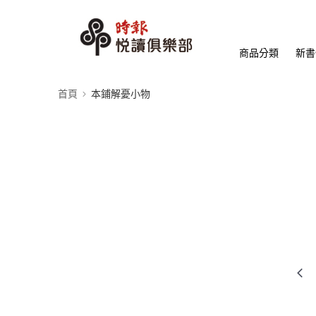
商品分類
新書
首頁
本鋪解憂小物