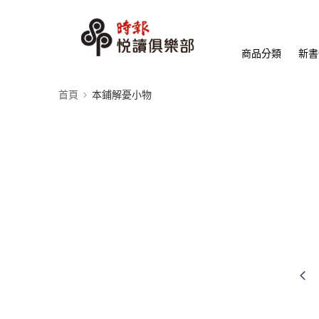
商品分類
新書
首頁
本鋪解憂小物