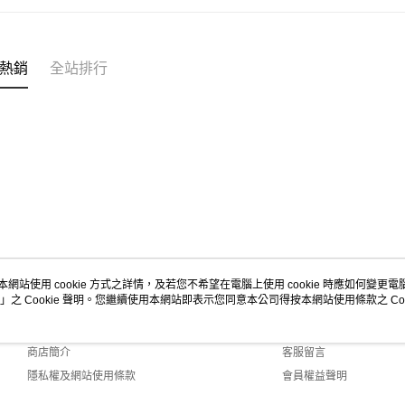
熱銷
全站排行
本網站使用 cookie 方式之詳情，及若您不希望在電腦上使用 cookie 時應如何變更電腦的
」之 Cookie 聲明。您繼續使用本網站即表示您同意本公司得按本網站使用條款之 Coo
關於我們
客服資訊
品牌故事
購物說明
商店簡介
客服留言
隱私權及網站使用條款
會員權益聲明
聯絡我們