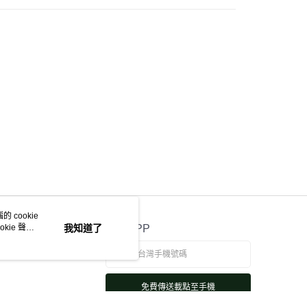
 cookie
kie 聲明
我知道了
官方APP
免費傳送載點至手機