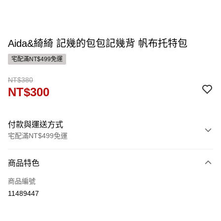
Aida&綺綺 記幾的包包記幾背 帆布托特包
宅配滿NT$499免運
NT$380
NT$300
付款與運送方式
宅配滿NT$499免運
付款方式
商品特色
信用卡一次付款
商品編號
運送方式
11489447
宅配