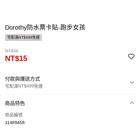
Dorothy防水票卡貼-跑步女孩
宅配滿NT$499免運
NT$35
NT$15
付款與運送方式
宅配滿NT$499免運
付款方式
商品特色
信用卡一次付款
商品編號
運送方式
11489458
宅配