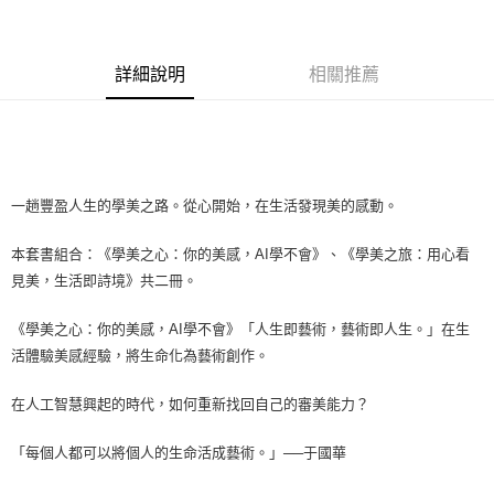
詳細說明
相關推薦
一趟豐盈人生的學美之路。從心開始，在生活發現美的感動。
本套書組合：《學美之心：你的美感，AI學不會》、《學美之旅：用心看
見美，生活即詩境》共二冊。
《學美之心：你的美感，AI學不會》「人生即藝術，藝術即人生。」在生
活體驗美感經驗，將生命化為藝術創作。
在人工智慧興起的時代，如何重新找回自己的審美能力？
「每個人都可以將個人的生命活成藝術。」──于國華