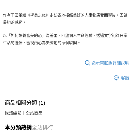
作者于國華繼《學美之旅》走訪各地接觸美好的人事物廣受回響後，回歸
最初的感動，
以「如何培養審美的心」為著墨，回望個人生命經驗，透過文字記錄日常
生活的體悟，審視內心為美觸動的每個瞬間。
顯示電腦版詳細說明
客服
商品相關分類 (1)
悅讀總部｜全站商品
本分類熱銷
全站排行