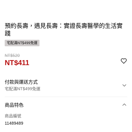
預約長壽，遇見長壽：實證長壽醫學的生活實
踐
宅配滿NT$499免運
NT$520
NT$411
付款與運送方式
宅配滿NT$499免運
付款方式
商品特色
信用卡一次付款
商品編號
運送方式
11489489