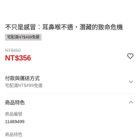
不只是感冒：耳鼻喉不適，潛藏的致命危機
宅配滿NT$499免運
NT$450
NT$356
付款與運送方式
宅配滿NT$499免運
付款方式
商品特色
信用卡一次付款
商品編號
運送方式
11489499
宅配
商品特色