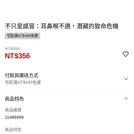
不只是感冒：耳鼻喉不適，潛藏的致命危機
宅配滿NT$499免運
NT$450
NT$356
付款與運送方式
宅配滿NT$499免運
付款方式
商品特色
信用卡一次付款
商品編號
運送方式
11489499
宅配
商品特色