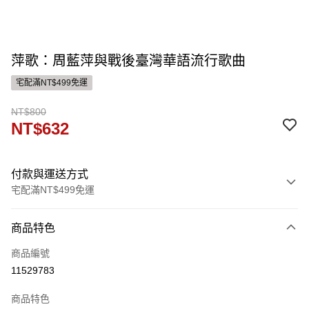
萍歌：周藍萍與戰後臺灣華語流行歌曲
宅配滿NT$499免運
NT$800
NT$632
付款與運送方式
宅配滿NT$499免運
付款方式
商品特色
信用卡一次付款
商品編號
運送方式
11529783
宅配
商品特色