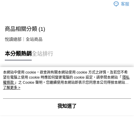
客服
商品相關分類 (1)
悅讀總部｜全站商品
本分類熱銷
全站排行
本網站中使用 cookie，欲查詢有關本網站使用 cookie 方式之詳情，及若您不希
熱門標籤
望在電腦上使用 cookie 時應如何變更電腦的 cookie 設定，請參閱本網站「
隱私
權條款
」之 Cookie 聲明。您繼續使用本網站即表示您同意本公司得按本網站使
用條款之 Cookie 聲明使用 cookie。
了解更多 >
我知道了