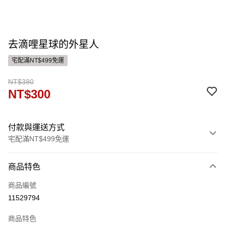
去滴哩星球的外星人
宅配滿NT$499免運
NT$380
NT$300
付款與運送方式
宅配滿NT$499免運
付款方式
商品特色
信用卡一次付款
商品編號
運送方式
11529794
宅配
商品特色