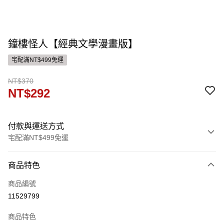
鐘樓怪人【經典文學漫畫版】
宅配滿NT$499免運
NT$370
NT$292
付款與運送方式
宅配滿NT$499免運
付款方式
商品特色
信用卡一次付款
商品編號
運送方式
11529799
宅配
商品特色