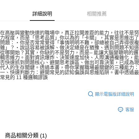
詳細說明
相關推薦
在高壓與變動快速的職場中，真正拉開差距的能力，往往不是努
力程度，而是「思考品質」你以為的「卡關」，其實是思維出了
問題：‧你是否常常覺得「事情明明不難，卻總被自己弄得很複
雜」？‧說話容易被誤解、做決定總是在猶豫、遇到問題不知道
從哪開始？其實，你缺的不是努力，而是-- 能讓大腦變聰明的邏
輯思維力。面對資訊爆炸、決策速度加快、人際溝通複雜化，能
否快速抓到問題核心、避開思考誤區、做出可靠決策，已成為現
代人的生存關鍵。透過本書，帶你掌握職場最關鍵的三種能力：
一、快速判斷力：避開常見的認知偏誤與思維陷阱。書中透過最
常見的 11 種邏輯謬誤
顯示電腦版詳細說明
客服
商品相關分類 (1)