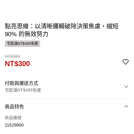
點亮思維：以清晰邏輯破除決策焦慮，縮短
90% 的無效努力
宅配滿NT$499免運
NT$380
NT$300
付款與運送方式
宅配滿NT$499免運
付款方式
商品特色
信用卡一次付款
商品編號
運送方式
11529800