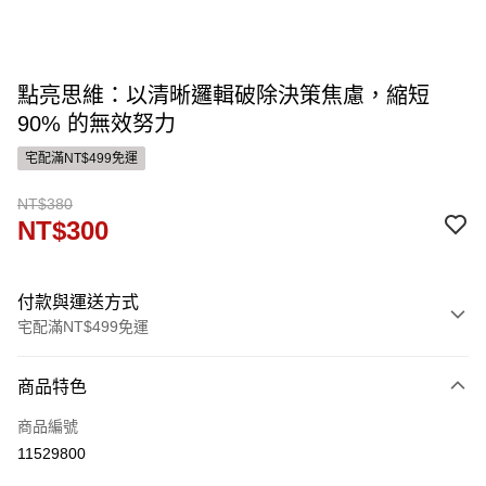
點亮思維：以清晰邏輯破除決策焦慮，縮短
90% 的無效努力
宅配滿NT$499免運
NT$380
NT$300
付款與運送方式
宅配滿NT$499免運
付款方式
商品特色
信用卡一次付款
商品編號
運送方式
11529800