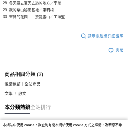
28. 冬天要去夏天去過的地方／李鼎
29. 我的柴山秘密基地／東明相
30. 眾神的花園——驚豔雪山／工頭堅
顯示電腦版詳細說明
客服
商品相關分類 (2)
悅讀總部｜全站商品
文學
散文
本分類熱銷
全站排行
本網站中使用 cookie，欲查詢有關本網站使用 cookie 方式之詳情，及若您不希