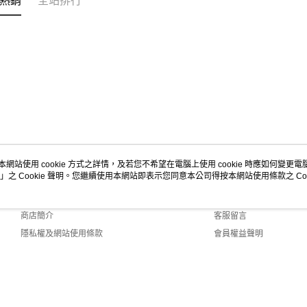
熱銷
全站排行
本網站使用 cookie 方式之詳情，及若您不希望在電腦上使用 cookie 時應如何變更電腦的
」之 Cookie 聲明。您繼續使用本網站即表示您同意本公司得按本網站使用條款之 Coo
關於我們
客服資訊
品牌故事
購物說明
商店簡介
客服留言
隱私權及網站使用條款
會員權益聲明
聯絡我們
2.0 Default (TW)