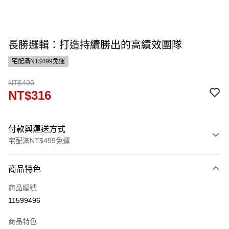
長勝邏輯：打造持續勝出的高績效團隊
宅配滿NT$499免運
NT$400
NT$316
付款與運送方式
宅配滿NT$499免運
付款方式
商品特色
信用卡一次付款
商品編號
運送方式
11599496
宅配
商品特色