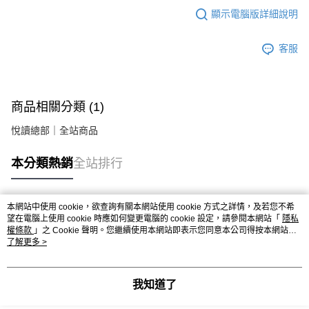
顯示電腦版詳細說明
客服
商品相關分類 (1)
悅讀總部｜全站商品
本分類熱銷
全站排行
本網站中使用 cookie，欲查詢有關本網站使用 cookie 方式之詳情，及若您不希
熱門標籤
望在電腦上使用 cookie 時應如何變更電腦的 cookie 設定，請參閱本網站「
隱私
權條款
」之 Cookie 聲明。您繼續使用本網站即表示您同意本公司得按本網站使
用條款之 Cookie 聲明使用 cookie。
了解更多 >
我知道了