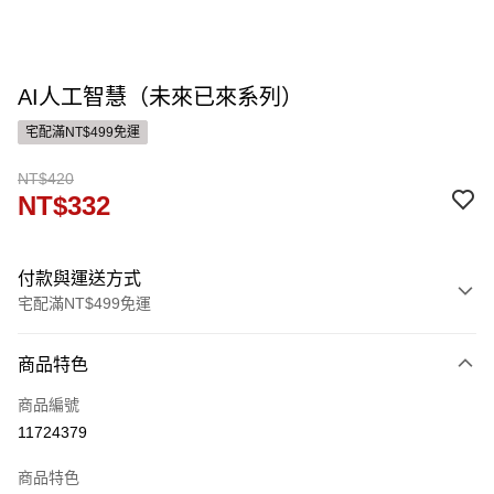
AI人工智慧（未來已來系列）
宅配滿NT$499免運
NT$420
NT$332
付款與運送方式
宅配滿NT$499免運
付款方式
商品特色
信用卡一次付款
商品編號
運送方式
11724379
宅配
商品特色