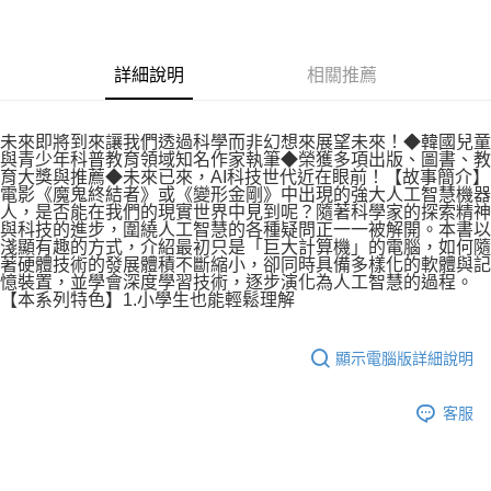
詳細說明
相關推薦
未來即將到來讓我們透過科學而非幻想來展望未來！◆韓國兒童
與青少年科普教育領域知名作家執筆◆榮獲多項出版、圖書、教
育大獎與推薦◆未來已來，AI科技世代近在眼前！【故事簡介】
電影《魔鬼終結者》或《變形金剛》中出現的強大人工智慧機器
人，是否能在我們的現實世界中見到呢？隨著科學家的探索精神
與科技的進步，圍繞人工智慧的各種疑問正一一被解開。本書以
淺顯有趣的方式，介紹最初只是「巨大計算機」的電腦，如何隨
著硬體技術的發展體積不斷縮小，卻同時具備多樣化的軟體與記
憶裝置，並學會深度學習技術，逐步演化為人工智慧的過程。
【本系列特色】1.小學生也能輕鬆理解
顯示電腦版詳細說明
客服