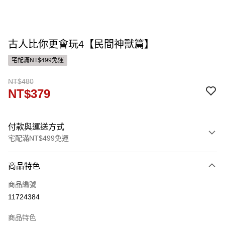
古人比你更會玩4【民間神獸篇】
宅配滿NT$499免運
NT$480
NT$379
付款與運送方式
宅配滿NT$499免運
付款方式
商品特色
信用卡一次付款
商品編號
運送方式
11724384
宅配
商品特色