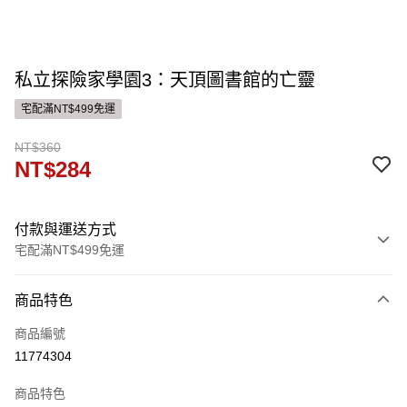
私立探險家學園3：天頂圖書館的亡靈
宅配滿NT$499免運
NT$360
NT$284
付款與運送方式
宅配滿NT$499免運
付款方式
商品特色
信用卡一次付款
商品編號
運送方式
11774304
宅配
商品特色