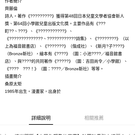
作者簡介
齊藤倫
詩人。著作《?????????》獲得第48回日本兒童文學者協會新人
獎、第64回小學館兒童出版文化獎。主要作品有《???
町??、???》、《???????????》、
《??????????????、????????????詩集》、《????????》（以
上為福音館書店）、《???????》（偕成社）、《新月?子????》
（Bronze新社），繪本有《????》（圖：小池????／福音館書
店）、與????的共同著作《?????》（圖：吉田尚令／小學館）、
《???? ???！》（圖：????／Bronze新社）等等。
插畫簡介
桑原太矩
1985年出生。漫畫家，出身於
詳細說明
相關推薦