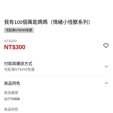
我有100個萬能媽媽（情緒小怪獸系列）
宅配滿NT$499免運
NT$380
NT$300
付款與運送方式
宅配滿NT$499免運
付款方式
商品特色
信用卡一次付款
商品編號
運送方式
11774306
宅配
商品特色