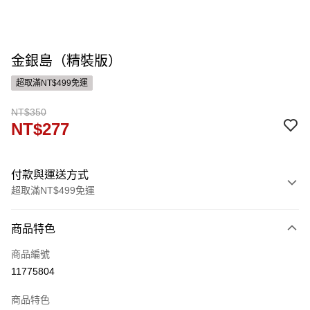
金銀島（精裝版）
超取滿NT$499免運
NT$350
NT$277
付款與運送方式
超取滿NT$499免運
付款方式
商品特色
信用卡一次付款
商品編號
運送方式
11775804
付款後全家取貨
商品特色