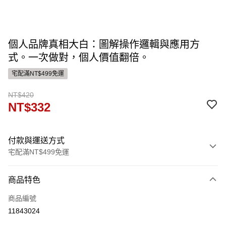
個人品牌真相大白：圖解操作邏輯與應用方
式。一次做對，個人價值翻倍。
宅配滿NT$499免運
NT$420
NT$332
付款與運送方式
宅配滿NT$499免運
付款方式
商品特色
信用卡一次付款
商品編號
運送方式
11843024