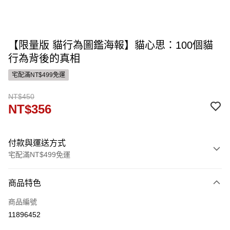
【限量版 貓行為圖鑑海報】貓心思：100個貓
行為背後的真相
宅配滿NT$499免運
NT$450
NT$356
付款與運送方式
宅配滿NT$499免運
付款方式
商品特色
信用卡一次付款
商品編號
運送方式
11896452