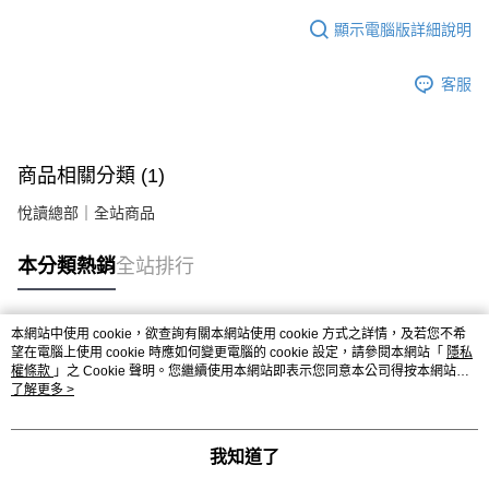
顯示電腦版詳細說明
客服
商品相關分類 (1)
悅讀總部｜全站商品
本分類熱銷
全站排行
本網站中使用 cookie，欲查詢有關本網站使用 cookie 方式之詳情，及若您不希
熱門標籤
望在電腦上使用 cookie 時應如何變更電腦的 cookie 設定，請參閱本網站「
隱私
權條款
」之 Cookie 聲明。您繼續使用本網站即表示您同意本公司得按本網站使
用條款之 Cookie 聲明使用 cookie。
了解更多 >
我知道了