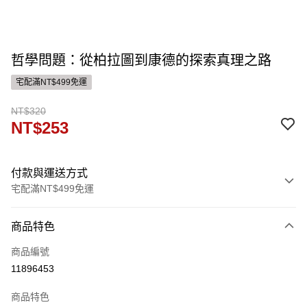
哲學問題：從柏拉圖到康德的探索真理之路
宅配滿NT$499免運
NT$320
NT$253
付款與運送方式
宅配滿NT$499免運
付款方式
商品特色
信用卡一次付款
商品編號
運送方式
11896453
宅配
商品特色