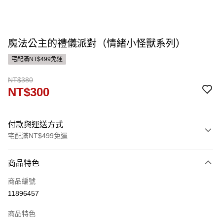
魔法公主的禮儀派對（情緒小怪獸系列）
宅配滿NT$499免運
NT$380
NT$300
付款與運送方式
宅配滿NT$499免運
付款方式
商品特色
信用卡一次付款
商品編號
運送方式
11896457
宅配
商品特色