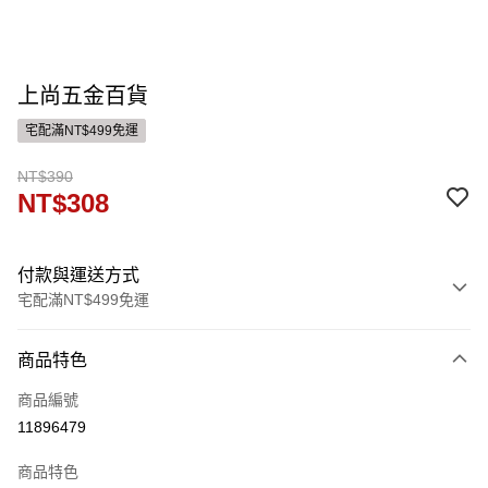
上尚五金百貨
宅配滿NT$499免運
NT$390
NT$308
付款與運送方式
宅配滿NT$499免運
付款方式
商品特色
信用卡一次付款
商品編號
運送方式
11896479
宅配
商品特色