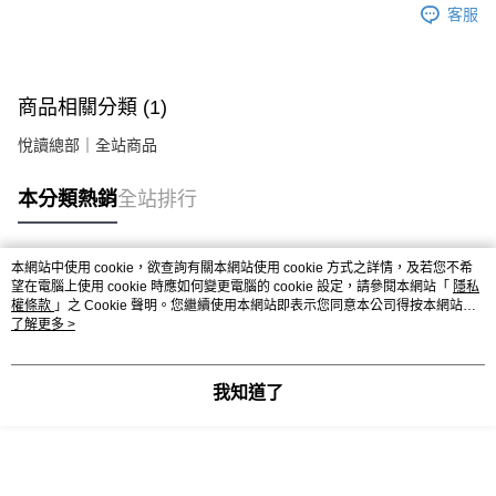
客服
商品相關分類 (1)
悅讀總部｜全站商品
本分類熱銷
全站排行
本網站中使用 cookie，欲查詢有關本網站使用 cookie 方式之詳情，及若您不希
熱門標籤
望在電腦上使用 cookie 時應如何變更電腦的 cookie 設定，請參閱本網站「
隱私
權條款
」之 Cookie 聲明。您繼續使用本網站即表示您同意本公司得按本網站使
用條款之 Cookie 聲明使用 cookie。
了解更多 >
我知道了