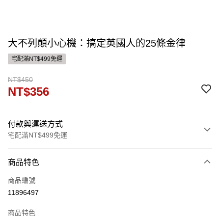
大不列顛小心機：搞定英國人的25條金律
宅配滿NT$499免運
NT$450
NT$356
付款與運送方式
宅配滿NT$499免運
付款方式
商品特色
信用卡一次付款
商品編號
運送方式
11896497
宅配
商品特色