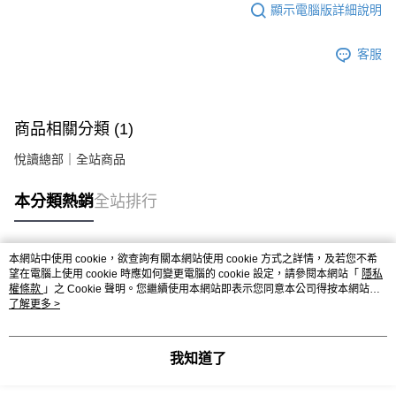
顯示電腦版詳細說明
客服
商品相關分類 (1)
悅讀總部｜全站商品
本分類熱銷
全站排行
本網站中使用 cookie，欲查詢有關本網站使用 cookie 方式之詳情，及若您不希
熱門標籤
望在電腦上使用 cookie 時應如何變更電腦的 cookie 設定，請參閱本網站「
隱私
權條款
」之 Cookie 聲明。您繼續使用本網站即表示您同意本公司得按本網站使
用條款之 Cookie 聲明使用 cookie。
了解更多 >
我知道了