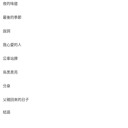
夜的味道
最後的季節
說詞
我心愛的人
公車站牌
烏黑柔亮
分身
父親回來的日子
結語