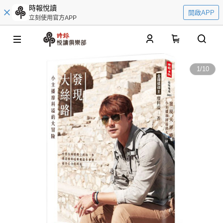
時報悅讀
開啟APP
立刻使用官方APP
0
1
/
10