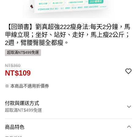
【回頭書】劉真超強222瘦身法:每天2分鐘，馬
甲線立現；坐好、站好、走好，馬上瘦2公斤；
2週，臂腰臀腿全都瘦。
超取滿NT$499免運
NT$360
NT$109
※ 本商品不適用折價券
付款與運送方式
超取滿NT$499免運
付款方式
商品特色
信用卡一次付款