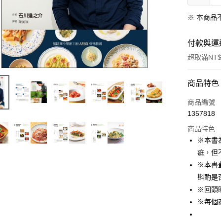
※ 本商品
付款與運
超取滿NT$
付款方式
商品特色
信用卡一
商品編號
1357818
ATM付款
商品特色
※本書
運送方式
疵，但
※本書
付款後全
斟酌是
每筆NT$6
※回頭
付款後7-1
※每個
每筆NT$6