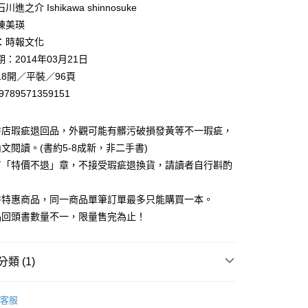
進之介 Ishikawa shinnosuke
陳美瑛
00，滿NT$499(含以上)免運費
：時報文化
：2014年03月21日
18開／平裝／96頁
9789571359151
書店瑕疵退回品，外觀可能有髒污破損發黃等不一瑕疵，
文閱讀。(書約5-8成新，非二手書)
有「特價不退」章，不接受瑕疵退換貨，請讀者自行斟酌
。
書特惠商品，同一商品單筆訂單最多只能購買一本。
品回頭書數量不一，限量售完為止！
類 (1)
藏書
客服