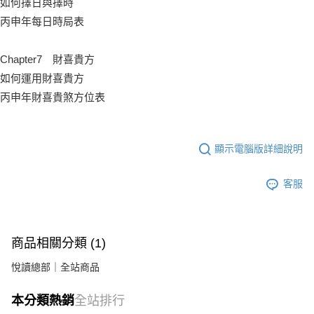
如何擇日與擇時
丙申年每日時局表
Chapter7 財喜貴方
如何運用財喜貴方
丙申年財喜貴煞方位表
顯示電腦版詳細說明
客服
商品相關分類 (1)
悅讀總部｜全站商品
本分類熱銷
全站排行