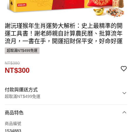
謝沅瑾猴年生肖運勢大解析：史上最精準的開
運工具書！謝老師親自計算農民曆、批算流年
流月，一書在手，開運招財保平安，好命好運
超取滿NT$499免運
NT$380
NT$300
付款與運送方式
超取滿NT$499免運
付款方式
商品特色
信用卡一次付款
商品編號
ATM付款
1534883