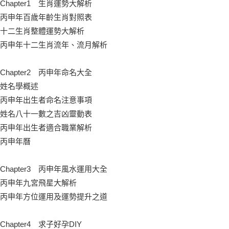
Chapter1 生肖運勢大解析
丙申年百歲年齡生肖對照表
十二生肖整體運勢大解析
丙申年十二生肖流年、流月解析
Chapter2 丙申年命名大全
姓名學概述
丙申年出生者命名注意事項
姓名八十一數之吉凶靈動表
丙申年出生者適合職業解析
丙申年曆
Chapter3 丙申年風水運用大全
丙申年九宮飛星大解析
丙申年方位運用及運勢提升之道
Chapter4 求子好孕DIY