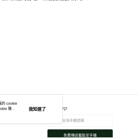
 cookie
kie 聲明
我知道了
官方APP
免費傳送載點至手機