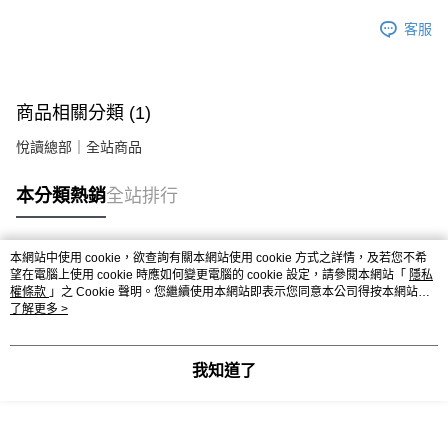
客服
商品相關分類 (1)
悅讀總部｜全站商品
本分類熱銷
全站排行
本網站中使用 cookie，欲查詢有關本網站使用 cookie 方式之詳情，及若您不希
熱門標籤
望在電腦上使用 cookie 時應如何變更電腦的 cookie 設定，請參閱本網站「
隱私
權條款
」之 Cookie 聲明。您繼續使用本網站即表示您同意本公司得按本網站使
用條款之 Cookie 聲明使用 cookie。
了解更多 >
我知道了