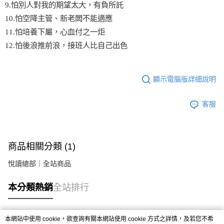
9.怕別人對我的期望太大，有負所託
10.怕空降主管、新老闆不能適應
11.怕培養下屬，心血付之一炬
12.怕後浪推前浪，接班人比自己出色
顯示電腦版詳細說明
客服
商品相關分類 (1)
悅讀總部｜全站商品
本分類熱銷
全站排行
本網站中使用 cookie，欲查詢有關本網站使用 cookie 方式之詳情，及若您不希