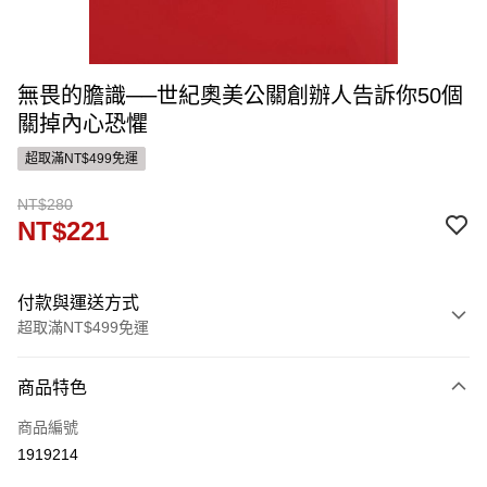
無畏的膽識──世紀奧美公關創辦人告訴你50個
關掉內心恐懼
超取滿NT$499免運
NT$280
NT$221
付款與運送方式
超取滿NT$499免運
付款方式
商品特色
信用卡一次付款
商品編號
ATM付款
1919214