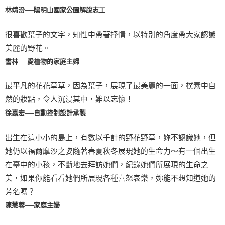
林靖汾──陽明山國家公園解說志工
很喜歡葉子的文字，知性中帶著抒情，以特別的角度帶大家認識
美麗的野花。
書林──愛植物的家庭主婦
最平凡的花花草草，因為葉子，展現了最美麗的一面，樸素中自
然的妝點，令人沉浸其中，難以忘懷！
徐嘉宏──自動控制設計承製
出生在這小小的島上，有數以千計的野花野草，妳不認識她，但
她仍以福爾摩沙之姿隨著春夏秋冬展現她的生命力～有一個出生
在臺中的小孩，不斷地去拜訪她們，紀錄她們所展現的生命之
美，如果你能看看她們所展現各種喜怒哀樂，妳能不想知道她的
芳名嗎？
陳慧蓉──家庭主婦