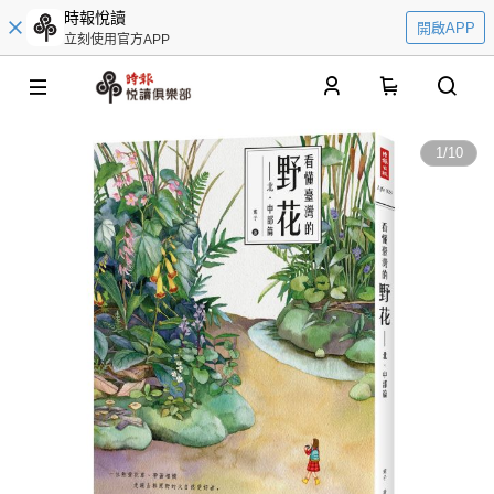
時報悅讀
開啟APP
立刻使用官方APP
0
1
/
10